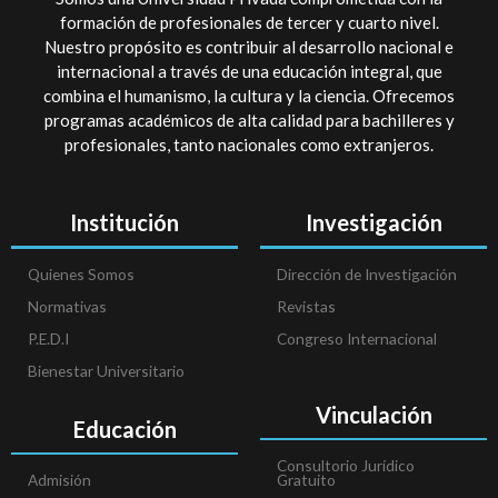
formación de profesionales de tercer y cuarto nivel.
Nuestro propósito es contribuir al desarrollo nacional e
internacional a través de una educación integral, que
combina el humanismo, la cultura y la ciencia. Ofrecemos
programas académicos de alta calidad para bachilleres y
profesionales, tanto nacionales como extranjeros.
Institución
Investigación
Quienes Somos
Dirección de Investigación
Normativas
Revistas
P.E.D.I
Congreso Internacional
Bienestar Universitario
Vinculación
Educación
Consultorio Jurídico
Admisión
Gratuito