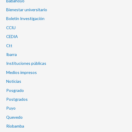
Babahoyo
Bienestar universitario
Boletín Investigación
CCIU
CEDIA
Ctt
Ibarra
Instituciones públicas
Medios impresos
Noticias
Posgrado
Postgrados
Puyo
Quevedo
Riobamba