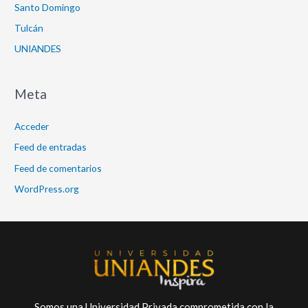
Santo Domingo
Tulcán
UNIANDES
Meta
Acceder
Feed de entradas
Feed de comentarios
WordPress.org
Somos una Universidad Privada comprometida con la