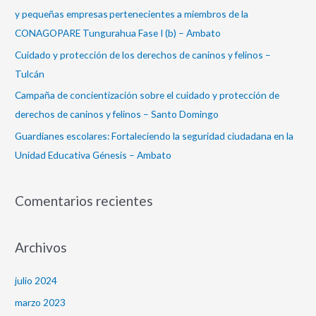
o
y pequeñas empresas pertenecientes a miembros de la
r
CONAGOPARE Tungurahua Fase I (b) – Ambato
:
Cuidado y protección de los derechos de caninos y felinos –
Tulcán
Campaña de concientización sobre el cuidado y protección de
derechos de caninos y felinos – Santo Domingo
Guardianes escolares: Fortaleciendo la seguridad ciudadana en la
Unidad Educativa Génesis – Ambato
Comentarios recientes
Archivos
julio 2024
marzo 2023