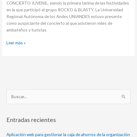
CONCIERTO JUVENIL, siendo la primera tarima de las festividades
FFF2017
en la que participó el grupo ROCKO & BLASTY. La Universidad
Regional Autónoma de los Andes UNIANDES estuvo presente
como auspiciante del concierto al que asistieron miles de
ambateños y turistas
Leer más »
B
u
s
Entradas recientes
c
a
Aplicación web para gestionar la caja de ahorros de la organización