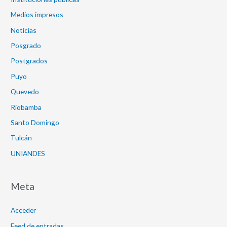
Medios impresos
Noticias
Posgrado
Postgrados
Puyo
Quevedo
Riobamba
Santo Domingo
Tulcán
UNIANDES
Meta
Acceder
Feed de entradas