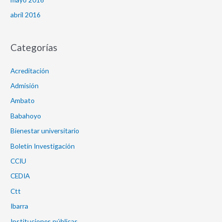
abril 2016
Categorías
Acreditación
Admisión
Ambato
Babahoyo
Bienestar universitario
Boletín Investigación
CCIU
CEDIA
Ctt
Ibarra
Instituciones públicas