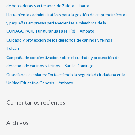
r
de bordadoras y artesanos de Zuleta – Ibarra
p
Herramientas administrativas para la gestión de emprendimientos
o
y pequeñas empresas pertenecientes a miembros de la
r
CONAGOPARE Tungurahua Fase I (b) – Ambato
:
Cuidado y protección de los derechos de caninos y felinos –
Tulcán
Campaña de concientización sobre el cuidado y protección de
derechos de caninos y felinos – Santo Domingo
Guardianes escolares: Fortaleciendo la seguridad ciudadana en la
Unidad Educativa Génesis – Ambato
Comentarios recientes
Archivos