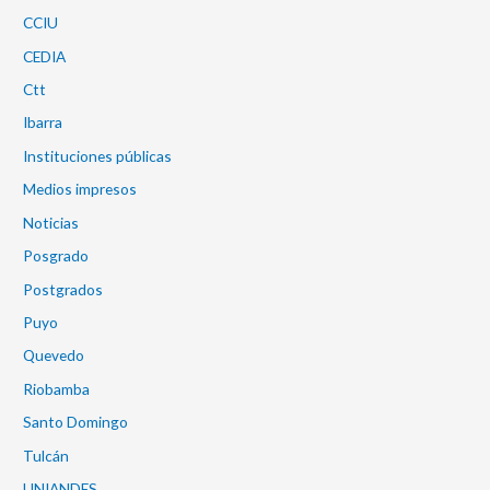
CCIU
CEDIA
Ctt
Ibarra
Instituciones públicas
Medios impresos
Noticias
Posgrado
Postgrados
Puyo
Quevedo
Riobamba
Santo Domingo
Tulcán
UNIANDES