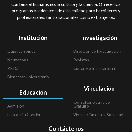
combina el humanismo, la cultura y la ciencia. Ofrecemos
programas académicos de alta calidad para bachilleres y
profesionales, tanto nacionales como extranjeros.
Institución
Investigación
Quienes Somos
Dirección de Investigación
Normativas
Revistas
P.E.D.I
Congreso Internacional
Bienestar Universitario
Vinculación
Educación
Consultorio Jurídico
Admisión
Gratuito
Educación Continua
Vinculación con la Sociedad
Contáctenos