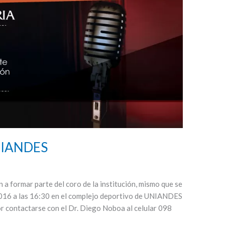
NIANDES
a formar parte del coro de la institución, mismo que se
el 2016 a las 16:30 en el complejo deportivo de UNIANDES
 contactarse con el Dr. Diego Noboa al celular 098