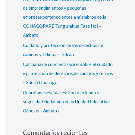
r
de emprendimientos y pequeñas
:
empresas pertenecientes a miembros de la
CONAGOPARE Tungurahua Fase I (b) –
Ambato
Cuidado y protección de los derechos de
caninos y felinos – Tulcán
Campaña de concientización sobre el cuidado
y protección de derechos de caninos y felinos
– Santo Domingo
Guardianes escolares: Fortaleciendo la
seguridad ciudadana en la Unidad Educativa
Génesis – Ambato
Comentarios recientes