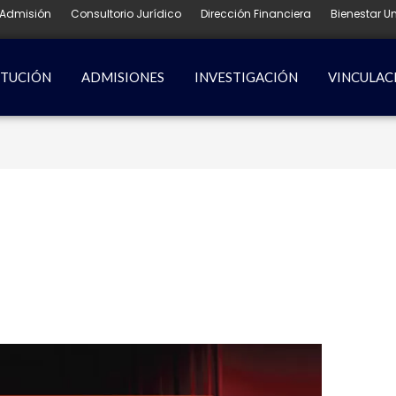
Admisión
Consultorio Jurídico
Dirección Financiera
Bienestar Un
ITUCIÓN
ADMISIONES
INVESTIGACIÓN
VINCULAC