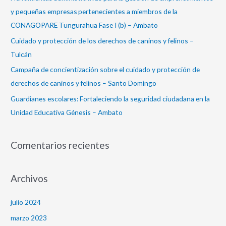
o
y pequeñas empresas pertenecientes a miembros de la
r
CONAGOPARE Tungurahua Fase I (b) – Ambato
:
Cuidado y protección de los derechos de caninos y felinos –
Tulcán
Campaña de concientización sobre el cuidado y protección de
derechos de caninos y felinos – Santo Domingo
Guardianes escolares: Fortaleciendo la seguridad ciudadana en la
Unidad Educativa Génesis – Ambato
Comentarios recientes
Archivos
julio 2024
marzo 2023