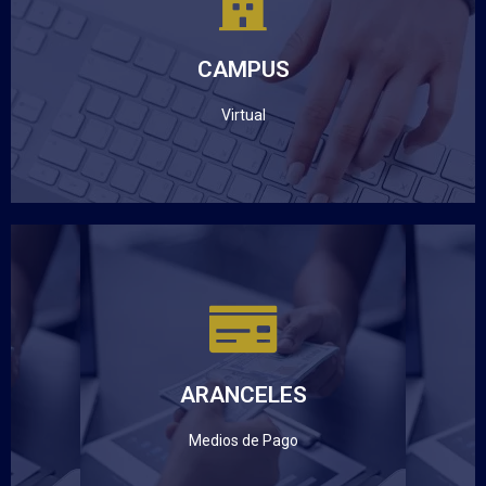
VIRTUAL UNIANDES
CAMPUS
Haz clic aquí
Virtual
ARANCELES
UNIANDES
ARANCELES
Haz clic aquí
Medios de Pago