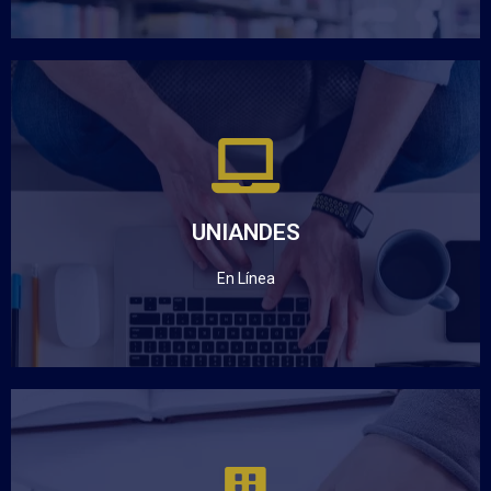
UNIANDES
En Línea
UNIANDES
Ingresar
En Línea
CAMPUS