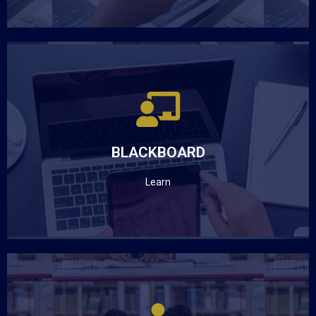
BLACKBOARD
LEARN UNIANDES
BLACKBOARD
Haz clic aquí
Learn
BECAS