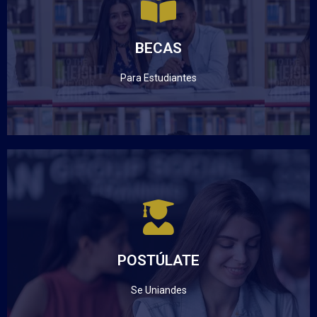
PARA ESTUDIANTES UNIANDES
BECAS
Haz clic aquí
Para Estudiantes
SE PARTE
DE UNIANDES
POSTÚLATE
Haz clic aquí
Se Uniandes