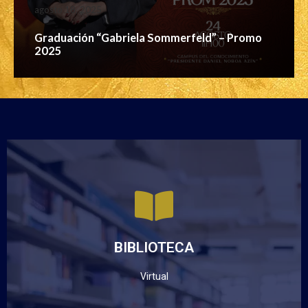
agosto 18, 2025
Graduación “Gabriela Sommerfeld” – Promo
2025
BIBLIOTECA
VIRTUAL UNIANDES
BIBLIOTECA
Haz clic aquí
Virtual