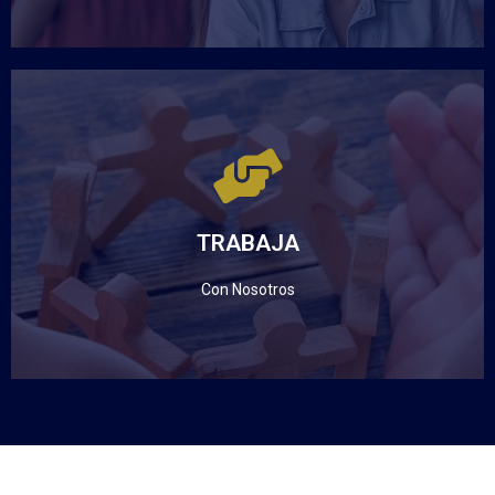
TRABAJA
EN UNIANDES
TRABAJA
Haz clic aquí
Con Nosotros