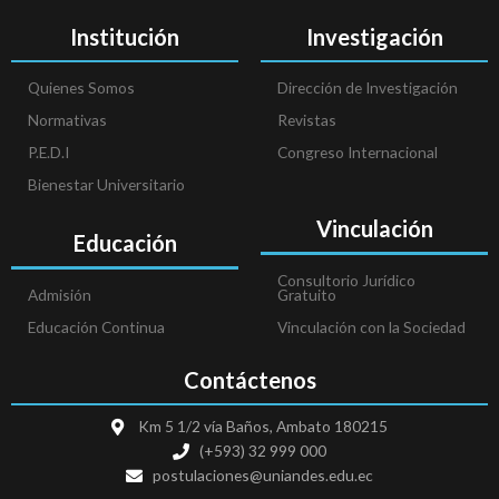
Institución
Investigación
Quienes Somos
Dirección de Investigación
Normativas
Revistas
P.E.D.I
Congreso Internacional
Bienestar Universitario
Vinculación
Educación
Consultorio Jurídico
Admisión
Gratuito
Educación Continua
Vinculación con la Sociedad
Contáctenos
Km 5 1/2 vía Baños, Ambato 180215
(+593) 32 999 000
postulaciones@uniandes.edu.ec