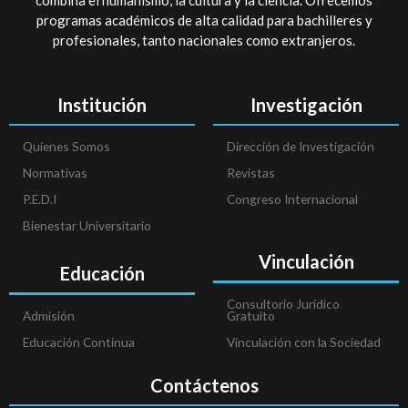
combina el humanismo, la cultura y la ciencia. Ofrecemos
programas académicos de alta calidad para bachilleres y
profesionales, tanto nacionales como extranjeros.
Institución
Investigación
Quienes Somos
Dirección de Investigación
Normativas
Revistas
P.E.D.I
Congreso Internacional
Bienestar Universitario
Vinculación
Educación
Consultorio Jurídico
Admisión
Gratuito
Educación Continua
Vinculación con la Sociedad
Contáctenos