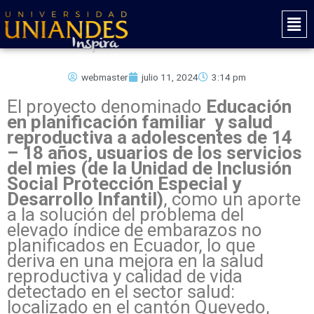
Ir
Mai
al
Men
contenido
webmaster
julio 11, 2024
3:14 pm
El proyecto denominado
Educación
en planificación familiar y salud
reproductiva a adolescentes de 14
– 18 años, usuarios de los servicios
del mies (de la Unidad de Inclusión
Social Protección Especial y
Desarrollo Infantil)
, como un aporte
a la solución del problema del
elevado índice de embarazos no
planificados en Ecuador, lo que
deriva en una mejora en la salud
reproductiva y calidad de vida
detectado en el sector salud:
localizado en el cantón Quevedo,