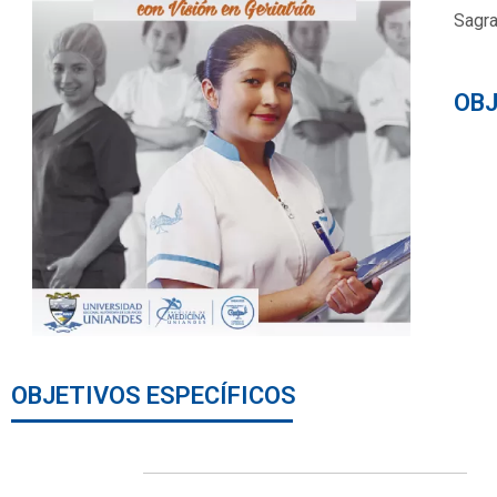
Sagra
OBJ
OBJETIVOS ESPECÍFICOS