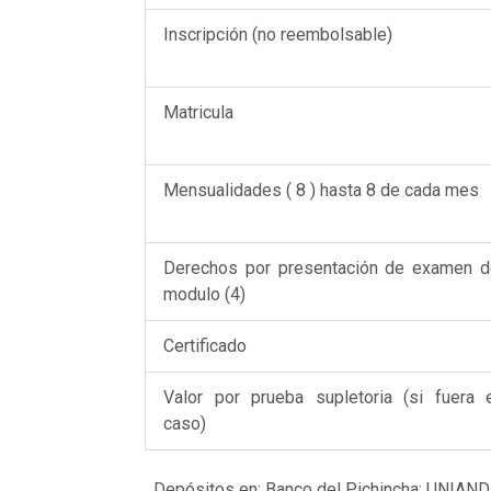
Inscripción (no reembolsable)
Matricula
Mensualidades ( 8 ) hasta 8 de cada mes
Derechos por presentación de examen d
modulo (4)
Certificado
Valor por prueba supletoria (si fuera 
caso)
Depósitos en: Banco del Pichincha: UNIAND