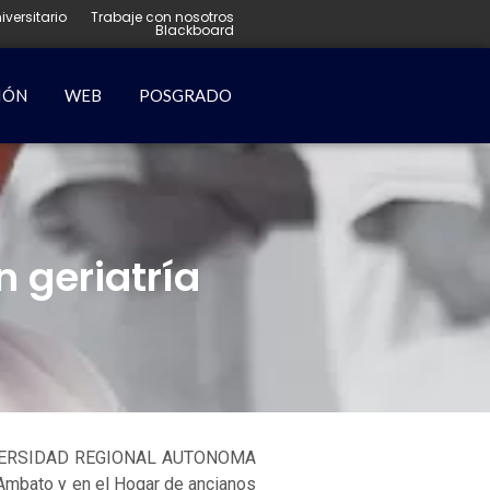
iversitario
Trabaje con nosotros
Blackboard
IÓN
WEB
POSGRADO
n geriatría
a UNIVERSIDAD REGIONAL AUTONOMA
 Ambato y en el Hogar de ancianos