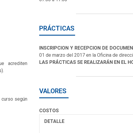
PRÁCTICAS
INSCRIPCION Y RECEPCION DE DOCUMEN
01 de marzo del 2017 en la Oficina de direcc
LAS PRÁCTICAS SE REALIZARÁN EN EL H
ue acrediten
).
VALORES
l curso según
COSTOS
DETALLE