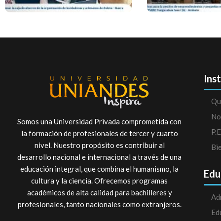
Ins
Qu
No
Somos una Universidad Privada comprometida con
P.E
la formación de profesionales de tercer y cuarto
nivel. Nuestro propósito es contribuir al
Bi
desarrollo nacional e internacional a través de una
educación integral, que combina el humanismo, la
Edu
cultura y la ciencia. Ofrecemos programas
académicos de alta calidad para bachilleres y
Ad
profesionales, tanto nacionales como extranjeros.
Ed