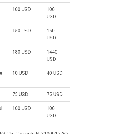
100 USD
100
USD
150 USD
150
USD
180 USD
1440
USD
e
10 USD
40 USD
75 USD
75 USD
el
100 USD
100
USD
ES Cta. Corriente N. 2100015785