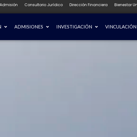
Admisión
Consultorio Jurídico
Dirección Financiera
Bienestar Un
N
ADMISIONES
INVESTIGACIÓN
VINCULACIÓN