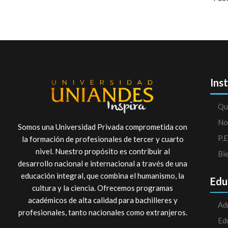
Ins
Qu
No
Somos una Universidad Privada comprometida con
P.E
la formación de profesionales de tercer y cuarto
nivel. Nuestro propósito es contribuir al
Bi
desarrollo nacional e internacional a través de una
educación integral, que combina el humanismo, la
Edu
cultura y la ciencia. Ofrecemos programas
académicos de alta calidad para bachilleres y
Ad
profesionales, tanto nacionales como extranjeros.
Ed