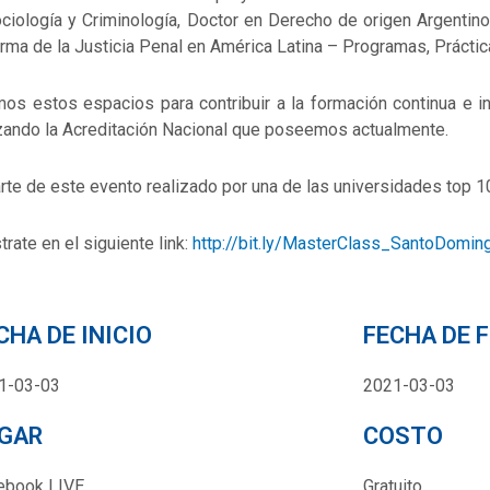
ciología y Criminología, Doctor en Derecho de origen Argentin
rma de la Justicia Penal en América Latina – Programas, Práctic
os estos espacios para contribuir a la formación continua e
zando la Acreditación Nacional que poseemos actualmente.
rte de este evento realizado por una de las universidades top 10
trate en el siguiente link:
http://bit.ly/MasterClass_SantoDomin
CHA DE INICIO
FECHA DE 
1-03-03
2021-03-03
GAR
COSTO
ebook LIVE
Gratuito