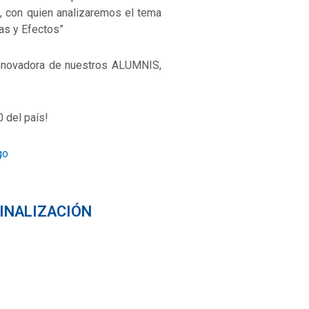
o, con quien analizaremos el tema
as y Efectos”
 innovadora de nuestros ALUMNIS,
 del país!
go
FINALIZACIÓN