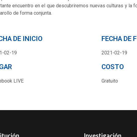
tante encuentro en el que descubriremos nuevas culturas y la f
arollo de forma conjunta.
CHA DE INICIO
FECHA DE 
1-02-19
2021-02-19
GAR
COSTO
ebook LIVE
Gratuito
titución
Investigación