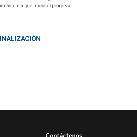
orman en la que miran el progreso
FINALIZACIÓN
Contáctenos