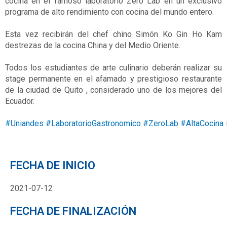
cocina en el famoso laboratorio Zero Lab en un exclusivo
programa de alto rendimiento con cocina del mundo entero.
Esta vez recibirán del chef chino Simón Ko Gin Ho Kam
destrezas de la cocina China y del Medio Oriente.
Todos los estudiantes de arte culinario deberán realizar su
stage permanente en el afamado y prestigioso restaurante
de la ciudad de Quito , considerado uno de los mejores del
Ecuador.
#Uniandes
#LaboratorioGastronomico
#ZeroLab
#AltaCocina
FECHA DE INICIO
2021-07-12
FECHA DE FINALIZACIÓN