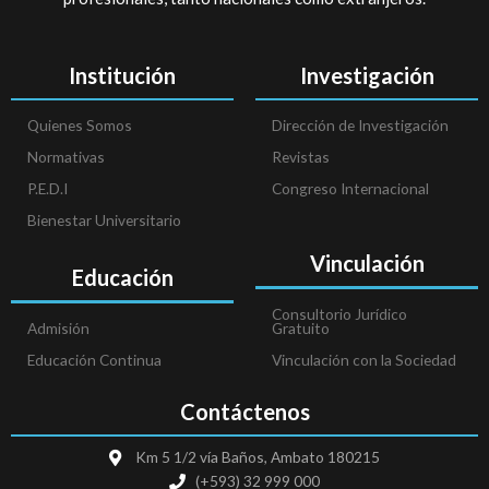
Institución
Investigación
Quienes Somos
Dirección de Investigación
Normativas
Revistas
P.E.D.I
Congreso Internacional
Bienestar Universitario
Vinculación
Educación
Consultorio Jurídico
Admisión
Gratuito
Educación Continua
Vinculación con la Sociedad
Contáctenos
Km 5 1/2 vía Baños, Ambato 180215
(+593) 32 999 000