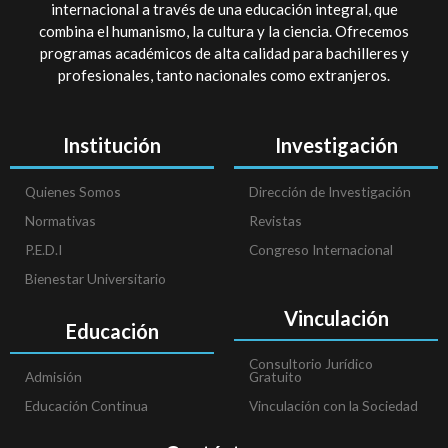
internacional a través de una educación integral, que
combina el humanismo, la cultura y la ciencia. Ofrecemos
programas académicos de alta calidad para bachilleres y
profesionales, tanto nacionales como extranjeros.
Institución
Investigación
Quienes Somos
Dirección de Investigación
Normativas
Revistas
P.E.D.I
Congreso Internacional
Bienestar Universitario
Vinculación
Educación
Consultorio Jurídico
Admisión
Gratuito
Educación Continua
Vinculación con la Sociedad