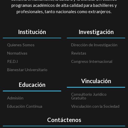
programas académicos de alta calidad para bachilleres y
profesionales, tanto nacionales como extranjeros.
Institución
Investigación
Quienes Somos
Dirección de Investigación
Normativas
Revistas
P.E.D.I
Congreso Internacional
Bienestar Universitario
Vinculación
Educación
Consultorio Jurídico
Admisión
Gratuito
Educación Continua
Vinculación con la Sociedad
Contáctenos