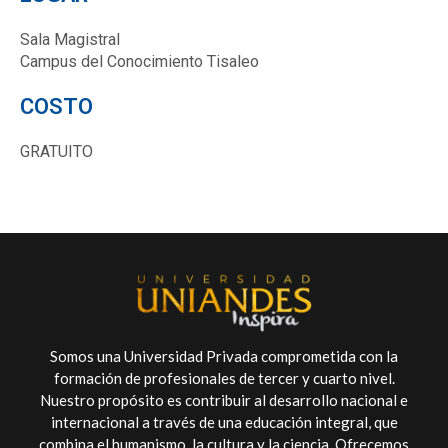
Sala Magistral
Campus del Conocimiento Tisaleo
COSTO
GRATUITO
Somos una Universidad Privada comprometida con la
formación de profesionales de tercer y cuarto nivel.
Nuestro propósito es contribuir al desarrollo nacional e
internacional a través de una educación integral, que
combina el humanismo, la cultura y la ciencia. Ofrecemos