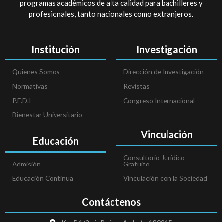
programas académicos de alta calidad para bachilleres y
profesionales, tanto nacionales como extranjeros.
Institución
Investigación
Quienes Somos
Dirección de Investigación
Normativas
Revistas
P.E.D.I
Congreso Internacional
Bienestar Universitario
Vinculación
Educación
Consultorio Jurídico
Admisión
Gratuito
Educación Continua
Vinculación con la Sociedad
Contáctenos