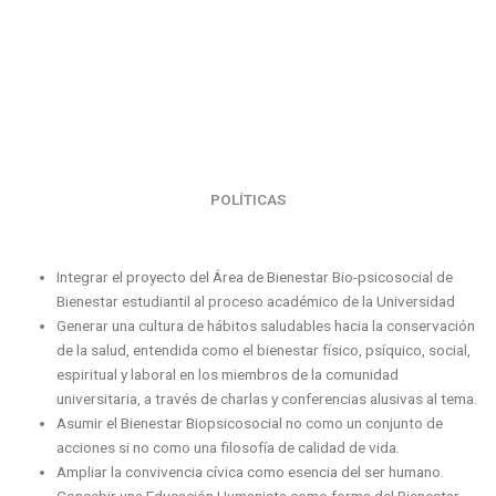
POLÍTICAS
Integrar el proyecto del Área de Bienestar Bio-psicosocial de
Bienestar estudiantil al proceso académico de la Universidad
Generar una cultura de hábitos saludables hacia la conservación
de la salud, entendida como el bienestar físico, psíquico, social,
espiritual y laboral en los miembros de la comunidad
universitaria, a través de charlas y conferencias alusivas al tema.
Asumir el Bienestar Biopsicosocial no como un conjunto de
acciones si no como una filosofía de calidad de vida.
Ampliar la convivencia cívica como esencia del ser humano.
Concebir una Educación Humanista como forma del Bienestar