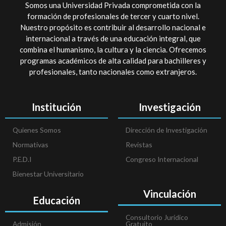
Somos una Universidad Privada comprometida con la
formación de profesionales de tercer y cuarto nivel.
Nuestro propósito es contribuir al desarrollo nacional e
internacional a través de una educación integral, que
combina el humanismo, la cultura y la ciencia. Ofrecemos
programas académicos de alta calidad para bachilleres y
profesionales, tanto nacionales como extranjeros.
Institución
Investigación
Quienes Somos
Dirección de Investigación
Normativas
Revistas
P.E.D.I
Congreso Internacional
Bienestar Universitario
Vinculación
Educación
Consultorio Jurídico
Admisión
Gratuito