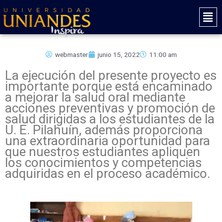
Ir
Mai
al
Men
contenido
webmaster
junio 15, 2022
11:00 am
La ejecución del presente proyecto es
importante porque está encaminado
a mejorar la salud oral mediante
acciones preventivas y promoción de
salud dirigidas a los estudiantes de la
U. E. Pilahuín, además proporciona
una extraordinaria oportunidad para
que nuestros estudiantes apliquen
los conocimientos y competencias
adquiridas en el proceso académico.