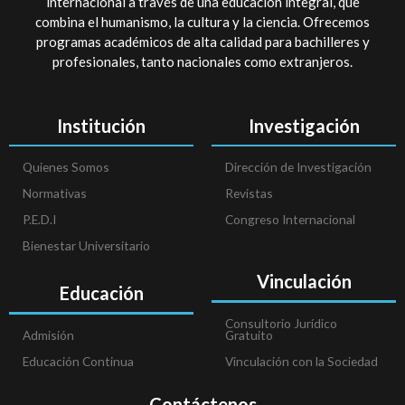
internacional a través de una educación integral, que
combina el humanismo, la cultura y la ciencia. Ofrecemos
programas académicos de alta calidad para bachilleres y
profesionales, tanto nacionales como extranjeros.
Institución
Investigación
Quienes Somos
Dirección de Investigación
Normativas
Revistas
P.E.D.I
Congreso Internacional
Bienestar Universitario
Vinculación
Educación
Consultorio Jurídico
Admisión
Gratuito
Educación Continua
Vinculación con la Sociedad
Contáctenos