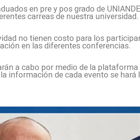
graduados en pre y pos grado de UNIAND
ferentes carreas de nuestra universidad.
vidad no tienen costo para los participa
pación en las diferentes conferencias.
varán a cabo por medio de la plataform
a información de cada evento se hará 