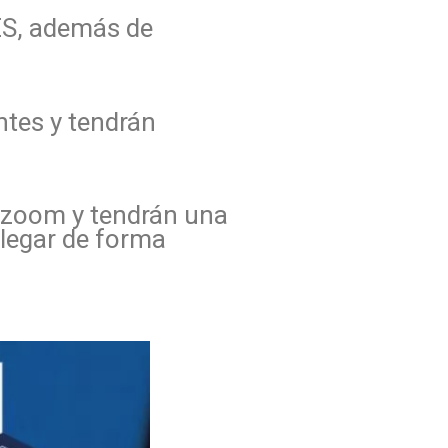
ES, además de
ntes y tendrán
a zoom y tendrán una
llegar de forma