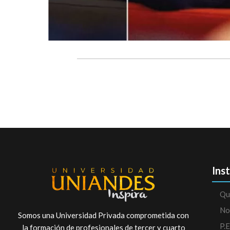
Ins
Qu
No
Somos una Universidad Privada comprometida con
P.E
la formación de profesionales de tercer y cuarto