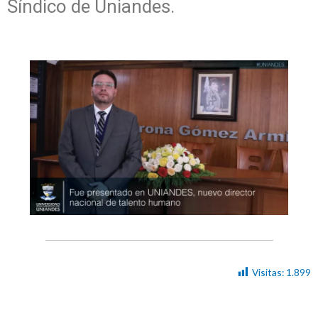
Síndico de Uniandes.
Visitas:
1.899