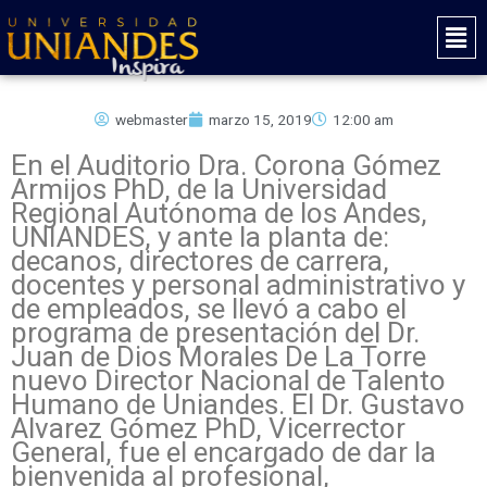
Ir
Mai
al
Men
contenido
webmaster
marzo 15, 2019
12:00 am
En el Auditorio Dra. Corona Gómez
Armijos PhD, de la Universidad
Regional Autónoma de los Andes,
UNIANDES, y ante la planta de:
decanos, directores de carrera,
docentes y personal administrativo y
de empleados, se llevó a cabo el
programa de presentación del Dr.
Juan de Dios Morales De La Torre
nuevo Director Nacional de Talento
Humano de Uniandes. El Dr. Gustavo
Alvarez Gómez PhD, Vicerrector
General, fue el encargado de dar la
bienvenida al profesional,