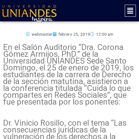
Ir
Mai
al
Men
contenido
webmaster
febrero 25, 2019
12:00 am
En el Salón Auditorio “Dra. Corona
Gómez Armijos, PhD.” de la
Universidad UNIANDES Sede Santo
Domingo, el 25 de enero de 2019, los
estudiantes de la carrera de Derecho
de la sección matutina, asistieron a
la conferencia titulada “Cuida lo que
compartes en Redes Sociales”, que
fue presentada por los ponentes:
Dr. Vinicio Rosillo, con el tema “Las
consecuencias jurídicas de la
vulneración de los derechos a la