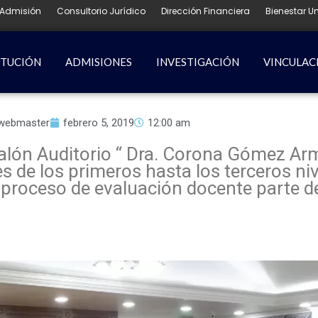
Admisión
Consultorio Jurídico
Dirección Financiera
Bienestar Un
ITUCIÓN
ADMISIONES
INVESTIGACIÓN
VINCULAC
webmaster
febrero 5, 2019
12:00 am
Salón Auditorio “ Dra. Corona Gómez Arm
 de los primeros hasta los terceros niv
el proceso de evaluación docente parte 