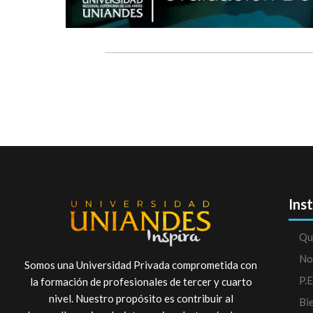
Ins
Qu
No
Somos una Universidad Privada comprometida con
P.E
la formación de profesionales de tercer y cuarto
nivel. Nuestro propósito es contribuir al
Bi