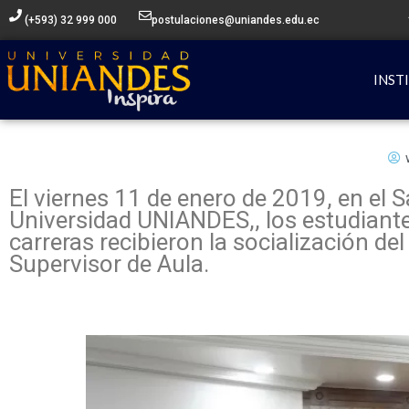
Ir
(+593) 32 999 000
postulaciones@uniandes.edu.ec
al
contenido
INST
El viernes 11 de enero de 2019, en el 
Universidad UNIANDES,, los estudiantes
carreras recibieron la socialización d
Supervisor de Aula.