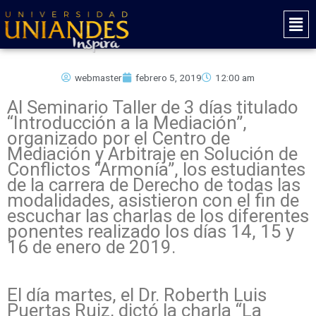
Ir
Mai
al
Men
contenido
webmaster
febrero 5, 2019
12:00 am
Al Seminario Taller de 3 días titulado
“Introducción a la Mediación”,
organizado por el Centro de
Mediación y Arbitraje en Solución de
Conflictos “Armonía”, los estudiantes
de la carrera de Derecho de todas las
modalidades, asistieron con el fin de
escuchar las charlas de los diferentes
ponentes realizado los días 14, 15 y
16 de enero de 2019.
El día martes, el Dr. Roberth Luis
Puertas Ruiz, dictó la charla “La