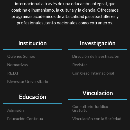
internacional a través de una educación integral, que
combina el humanismo, la cultura y la ciencia. Ofrecemos
programas académicos de alta calidad para bachilleres y
profesionales, tanto nacionales como extranjeros.
Institución
Investigación
Quienes Somos
Dirección de Investigación
Normativas
Revistas
P.E.D.I
Congreso Internacional
Bienestar Universitario
Vinculación
Educación
Consultorio Jurídico
Admisión
Gratuito
Educación Continua
Vinculación con la Sociedad