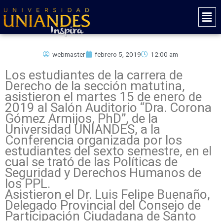
Ir
Mai
al
Men
contenido
webmaster
febrero 5, 2019
12:00 am
Los estudiantes de la carrera de
Derecho de la sección matutina,
asistieron el martes 15 de enero de
2019 al Salón Auditorio “Dra. Corona
Gómez Armijos, PhD”, de la
Universidad UNIANDES, a la
Conferencia organizada por los
estudiantes del sexto semestre, en el
cual se trató de las Políticas de
Seguridad y Derechos Humanos de
los PPL.
Asistieron el Dr. Luis Felipe Buenaño,
Delegado Provincial del Consejo de
Participación Ciudadana de Santo