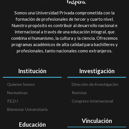
Somos una Universidad Privada comprometida con la
formación de profesionales de tercer y cuarto nivel.
Nuestro propósito es contribuir al desarrollo nacional e
internacional a través de una educación integral, que
combina el humanismo, la cultura y la ciencia. Ofrecemos
programas académicos de alta calidad para bachilleres y
profesionales, tanto nacionales como extranjeros.
Institución
Investigación
Quienes Somos
Dirección de Investigación
Normativas
Revistas
P.E.D.I
Congreso Internacional
Bienestar Universitario
Vinculación
Educación