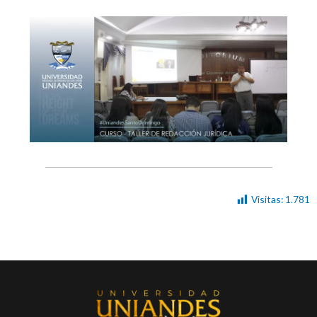
Visitas:
1.781