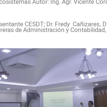
cosistemas Autor: Ing. Agr. Vicente Cór
presentante CESDT; Dr. Fredy Cañizares,
eras de Administración y Contabilidad, 