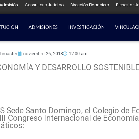
Admisión
Consultorio Jurídico
Dirección Financiera
Bienestar Un
ITUCIÓN
ADMISIONES
INVESTIGACIÓN
VINCULAC
bmaster
noviembre 26, 2018
12:00 am
ECONOMÍA Y DESARROLLO SOSTENIBL
ES Sede Santo Domingo, el Colegio de 
 III Congreso Internacional de Economía
áticos: