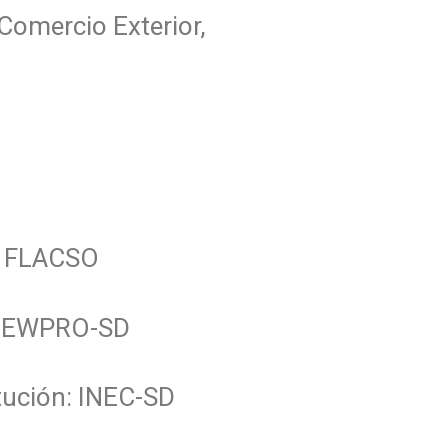
Comercio Exterior,
n: FLACSO
: NEWPRO-SD
itución: INEC-SD