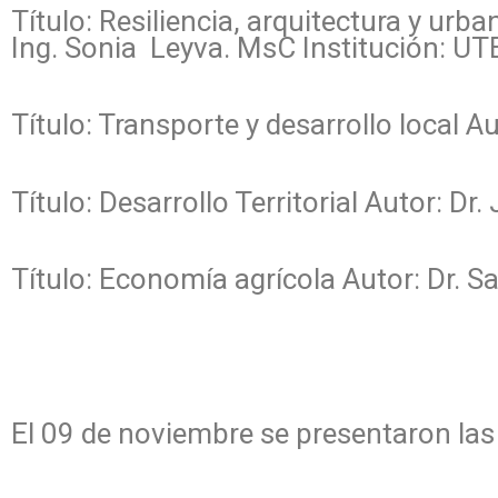
Título: Resiliencia, arquitectura y urb
Ing. Sonia Leyva. MsC Institución: UT
Título: Transporte y desarrollo local A
Título: Desarrollo Territorial Autor: D
Título: Economía agrícola Autor: Dr. S
El 09 de noviembre se presentaron las