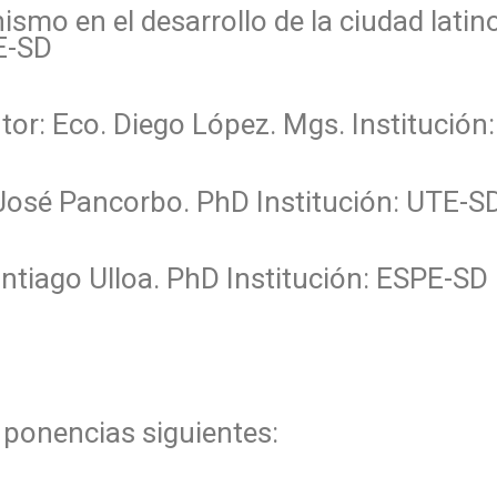
anismo en el desarrollo de la ciudad lat
E-SD
utor: Eco. Diego López. Mgs. Institución
r. José Pancorbo. PhD Institución: UTE-S
antiago Ulloa. PhD Institución: ESPE-SD
 ponencias siguientes: