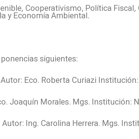
ible, Cooperativismo, Política Fiscal, 
ola y Economía Ambiental.
 ponencias siguientes:
o Autor: Eco. Roberta Curiazi Institució
Eco. Joaquín Morales. Mgs. Institución
 Autor: Ing. Carolina Herrera. Mgs. Inst