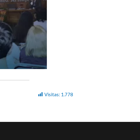
Visitas:
1.778