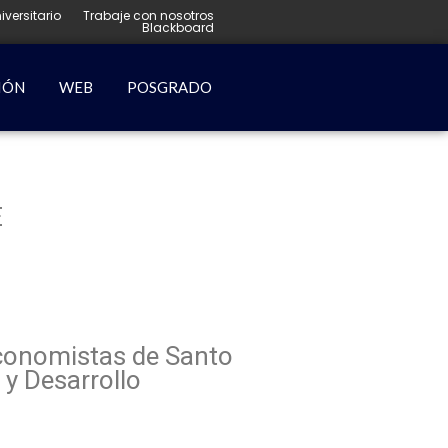
iversitario
Trabaje con nosotros
Blackboard
IÓN
WEB
POSGRADO
E
Economistas de Santo
 y Desarrollo