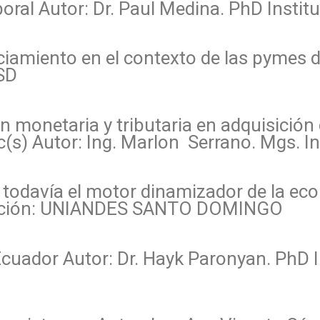
oral Autor: Dr. Paul Medina. PhD Instit
nciamiento en el contexto de las pymes d
SD
n monetaria y tributaria en adquisición
Pc(s) Autor: Ing. Marlon Serrano. Mgs. 
Es todavía el motor dinamizador de la ec
titución: UNIANDES SANTO DOMINGO
 Ecuador Autor: Dr. Hayk Paronyan. PhD I