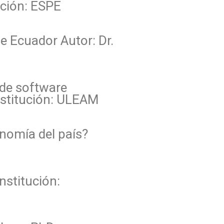
ución: ESPE
e Ecuador Autor: Dr.
 de software
Institución: ULEAM
onomía del país?
nstitución: