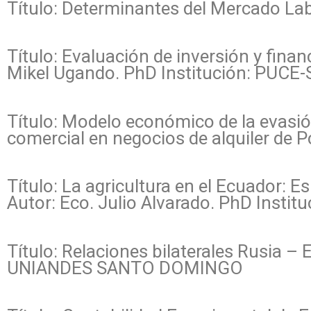
Título: Determinantes del Mercado Lab
Título: Evaluación de inversión y fina
Mikel Ugando. PhD Institución: PUCE-
Título: Modelo económico de la evasió
comercial en negocios de alquiler de 
Título: La agricultura en el Ecuador: 
Autor: Eco. Julio Alvarado. PhD Ins
Título: Relaciones bilaterales Rusia –
UNIANDES SANTO DOMINGO