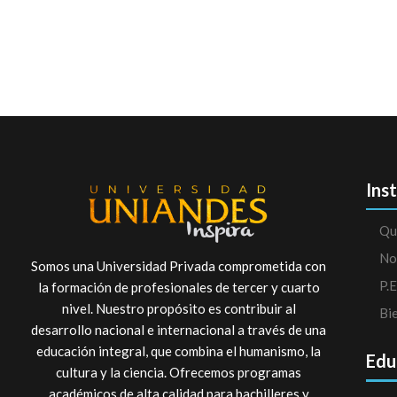
Ins
Qu
No
Somos una Universidad Privada comprometida con
P.E
la formación de profesionales de tercer y cuarto
nivel. Nuestro propósito es contribuir al
Bi
desarrollo nacional e internacional a través de una
educación integral, que combina el humanismo, la
Edu
cultura y la ciencia. Ofrecemos programas
académicos de alta calidad para bachilleres y