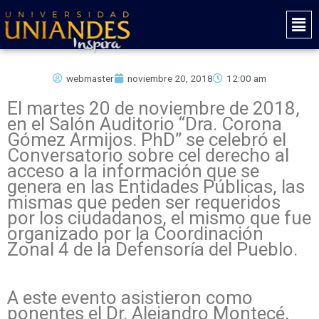
Ir
Mai
al
Men
contenido
webmaster
noviembre 20, 2018
12:00 am
El martes 20 de noviembre de 2018,
en el Salón Auditorio “Dra. Corona
Gómez Armijos. PhD” se celebró el
Conversatorio sobre cel derecho al
acceso a la información que se
genera en las Entidades Públicas, las
mismas que peden ser requeridos
por los ciudadanos, el mismo que fue
organizado por la Coordinación
Zonal 4 de la Defensoría del Pueblo.
A este evento asistieron como
ponentes el Dr. Alejandro Montecé,