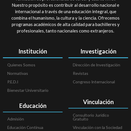
Nuestro propósito es contribuir al desarrollo nacional e
internacional a través de una educación integral, que
combina el humanismo, la cultura y la ciencia. Ofrecemos
programas académicos de alta calidad para bachilleres y
profesionales, tanto nacionales como extranjeros.
Institución
Investigación
Quienes Somos
Dirección de Investigación
Normativas
Revistas
P.E.D.I
Congreso Internacional
Bienestar Universitario
Vinculación
Educación
Consultorio Jurídico
Admisión
Gratuito
Educación Continua
Vinculación con la Sociedad