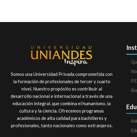
Ins
Qu
No
Somos una Universidad Privada comprometida con
P.E
la formación de profesionales de tercer y cuarto
nivel. Nuestro propósito es contribuir al
Bi
desarrollo nacional e internacional a través de una
educación integral, que combina el humanismo, la
Edu
cultura y la ciencia. Ofrecemos programas
académicos de alta calidad para bachilleres y
Ad
profesionales, tanto nacionales como extranjeros.
Ed