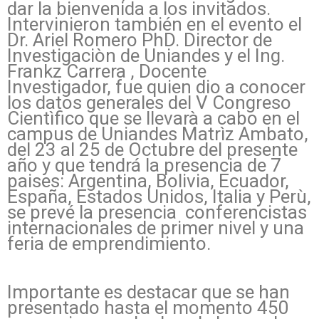
dar la bienvenida a los invitados.
Intervinieron también en el evento el
Dr. Ariel Romero PhD. Director de
Investigaciòn de Uniandes y el Ing.
Frankz Carrera , Docente
Investigador, fue quien dio a conocer
los datos generales del V Congreso
Cientìfico que se llevarà a cabo en el
campus de Uniandes Matrìz Ambato,
del 23 al 25 de Octubre del presente
año y que tendrá la presencia de 7
paises: Argentina, Bolivia, Ecuador,
España, Estados Unidos, Italia y Perù,
se prevé la presencia conferencistas
internacionales de primer nivel y una
feria de emprendimiento.
Importante es destacar que se han
presentado hasta el momento 450