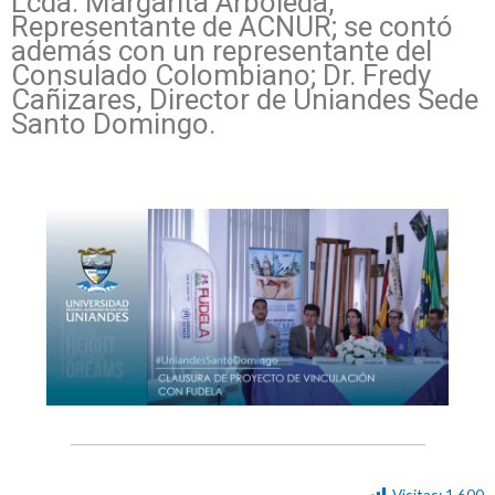
Lcda. Margarita Arboleda,
Representante de ACNUR; se contó
además con un representante del
Consulado Colombiano; Dr. Fredy
Cañizares, Director de Uniandes Sede
Santo Domingo.
Visitas:
1.600