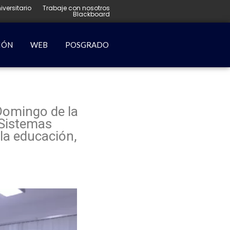
iversitario
Trabaje con nosotros
Blackboard
IÓN
WEB
POSGRADO
Domingo de la
 Sistemas
 la educación,