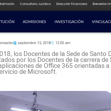
Admisión
Consultorio Jurídico
Dirección Financiera
Bienestar Un
ITUCIÓN
ADMISIONES
INVESTIGACIÓN
VINCULAC
bmaster
septiembre 15, 2018
12:00 am
018, los Docentes de la Sede de Santo 
ados por los Docentes de la carrera de
s aplicaciones de Office 365 orientadas a
ervicio de Microsoft.