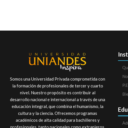
Ins
Qu
No
Somos una Universidad Privada comprometida con
P.E
la formación de profesionales de tercer y cuarto
nivel. Nuestro propósito es contribuir al
Bi
desarrollo nacional e internacional a través de una
educación integral, que combina el humanismo, la
Edu
cultura y la ciencia. Ofrecemos programas
académicos de alta calidad para bachilleres y
Ad
profesionales, tanto nacionales como extranjeros.