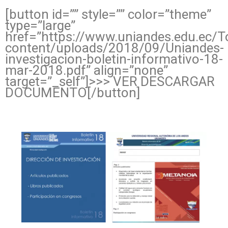
[button id=”” style=”” color=”theme”
type=”large”
href=”https://www.uniandes.edu.ec
content/uploads/2018/09/Uniandes-
investigacion-boletin-informativo-18-
mar-2018.pdf” align=”none”
target=”_self”]>>> VER DESCARGAR
DOCUMENTO[/button]