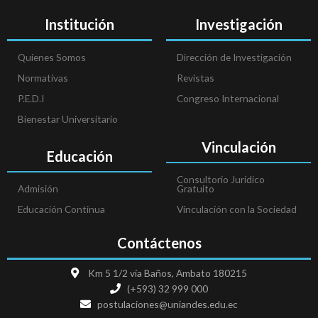
Institución
Investigación
Quienes Somos
Dirección de Investigación
Normativas
Revistas
P.E.D.I
Congreso Internacional
Bienestar Universitario
Vinculación
Educación
Consultorio Jurídico
Admisión
Gratuito
Educación Continua
Vinculación con la Sociedad
Contáctenos
Km 5 1/2 vía Baños, Ambato 180215
(+593) 32 999 000
postulaciones@uniandes.edu.ec