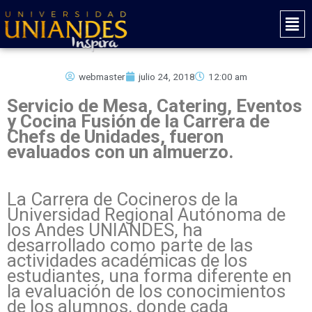
Ir
Mai
al
Men
contenido
webmaster
julio 24, 2018
12:00 am
Servicio de Mesa, Catering, Eventos
y Cocina Fusión de la Carrera de
Chefs de Unidades, fueron
evaluados con un almuerzo.
La Carrera de Cocineros de la
Universidad Regional Autónoma de
los Andes UNIANDES, ha
desarrollado como parte de las
actividades académicas de los
estudiantes, una forma diferente en
la evaluación de los conocimientos
de los alumnos, donde cada