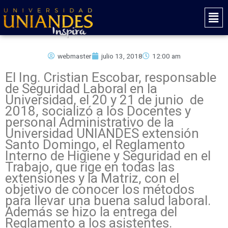
Ir
Mai
al
Men
contenido
webmaster
julio 13, 2018
12:00 am
El Ing. Cristian Escobar, responsable
de Seguridad Laboral en la
Universidad, el 20 y 21 de junio de
2018, socializó a los Docentes y
personal Administrativo de la
Universidad UNIANDES extensión
Santo Domingo, el Reglamento
Interno de Higiene y Seguridad en el
Trabajo, que rige en todas las
extensiones y la Matriz, con el
objetivo de conocer los métodos
para llevar una buena salud laboral.
Además se hizo la entrega del
Reglamento a los asistentes.