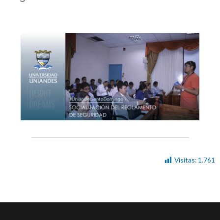
Visitas:
1.761