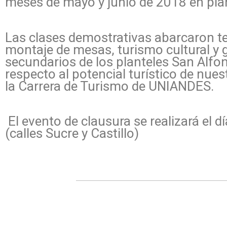
meses de mayo y junio de 2018 en plan
Las clases demostrativas abarcaron t
montaje de mesas, turismo cultural y 
secundarios de los planteles San Alfon
respecto al potencial turístico de nue
la Carrera de Turismo de UNIANDES.
El evento de clausura se realizará el d
(calles Sucre y Castillo)