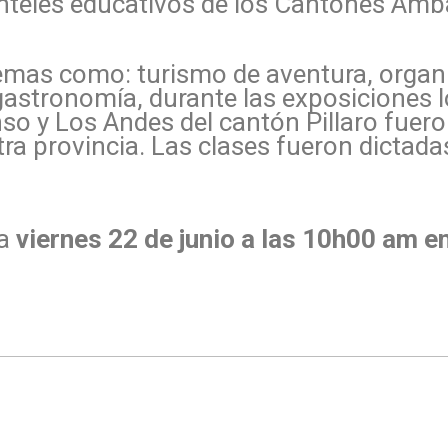
teles educativos de los Cantones Ambat
emas como: turismo de aventura, organ
gastronomía, durante las exposiciones 
so y Los Andes del cantón Pillaro fuero
stra provincia. Las clases fueron dictad
ía
viernes 22 de junio a las 10h00 am
en