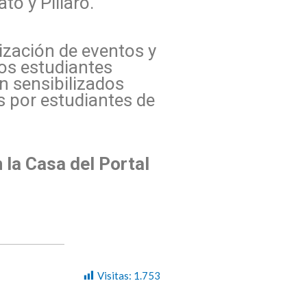
o y Pillaro.
ización de eventos y
los estudiantes
n sensibilizados
as por estudiantes de
 la Casa del Portal
Visitas:
1.753