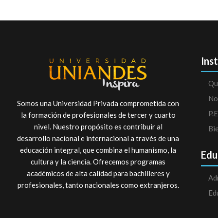
Ins
Qu
No
Somos una Universidad Privada comprometida con
P.E
la formación de profesionales de tercer y cuarto
nivel. Nuestro propósito es contribuir al
Bi
desarrollo nacional e internacional a través de una
educación integral, que combina el humanismo, la
Edu
cultura y la ciencia. Ofrecemos programas
académicos de alta calidad para bachilleres y
Ad
profesionales, tanto nacionales como extranjeros.
Ed