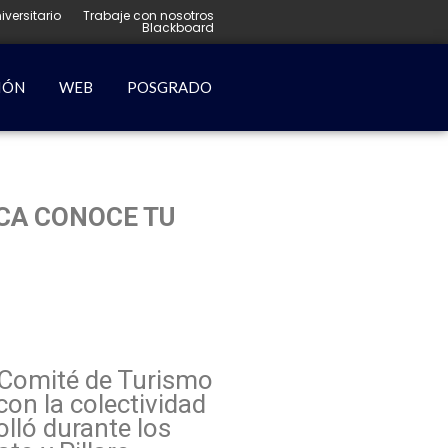
iversitario
Trabaje con nosotros
Blackboard
IÓN
WEB
POSGRADO
ICA CONOCE TU
l Comité de Turismo
con la colectividad
olló durante los