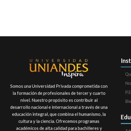
Ins
Qu
No
Somos una Universidad Privada comprometida con
P.E
la formación de profesionales de tercer y cuarto
nivel. Nuestro propósito es contribuir al
Bi
desarrollo nacional e internacional a través de una
educación integral, que combina el humanismo, la
Edu
cultura y la ciencia. Ofrecemos programas
académicos de alta calidad para bachilleres y
Ad