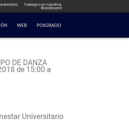
iversitario
Trabaje con nosotros
Blackboard
IÓN
WEB
POSGRADO
GRUPO DE DANZA
 2018 de 15:00 a
nestar Universitario