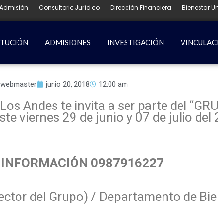
Admisión
Consultorio Jurídico
Dirección Financiera
Bienestar Un
ITUCIÓN
ADMISIONES
INVESTIGACIÓN
VINCULAC
webmaster
junio 20, 2018
12:00 am
Los Andes te invita a ser parte del “
e viernes 29 de junio y 07 de julio del
INFORMACIÓN 0987916227
rector del Grupo) / Departamento de Bie