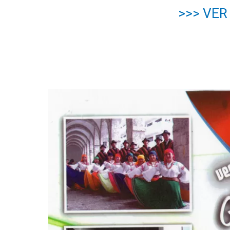
>>> VE