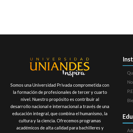
Ins
Qu
No
Somos una Universidad Privada comprometida con
P.E
la formación de profesionales de tercer y cuarto
nivel. Nuestro propósito es contribuir al
Bi
desarrollo nacional e internacional a través de una
educación integral, que combina el humanismo, la
Edu
cultura y la ciencia. Ofrecemos programas
académicos de alta calidad para bachilleres y
Ad