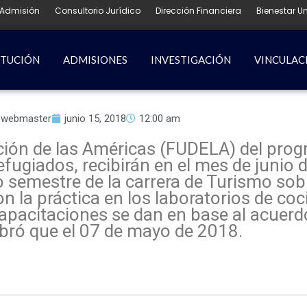
Admisión
Consultorio Jurídico
Dirección Financiera
Bienestar Un
ITUCIÓN
ADMISIONES
INVESTIGACIÓN
VINCULAC
webmaster
junio 15, 2018
12:00 am
ción de las Américas (FUDELA) del prog
fugiados, recibirán en el mes de junio 
o semestre de la carrera de Turismo so
n la práctica en los laboratorios de coc
pacitaciones se dan en base al acuerd
ebró que el 07 de mayo de 2018.