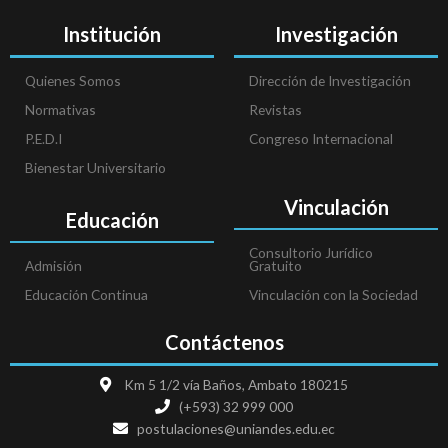
Institución
Investigación
Quienes Somos
Dirección de Investigación
Normativas
Revistas
P.E.D.I
Congreso Internacional
Bienestar Universitario
Vinculación
Educación
Consultorio Jurídico
Admisión
Gratuito
Educación Continua
Vinculación con la Sociedad
Contáctenos
Km 5 1/2 vía Baños, Ambato 180215
(+593) 32 999 000
postulaciones@uniandes.edu.ec