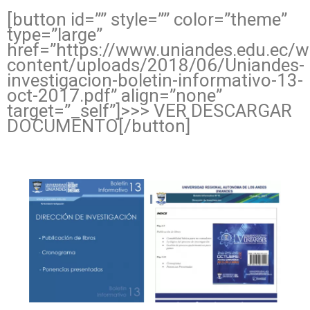
[button id=”” style=”” color=”theme”
type=”large”
href=”https://www.uniandes.edu.ec/
content/uploads/2018/06/Uniandes-
investigacion-boletin-informativo-13-
oct-2017.pdf” align=”none”
target=”_self”]>>> VER DESCARGAR
DOCUMENTO[/button]