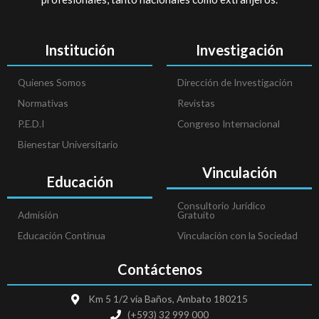
Institución
Investigación
Quienes Somos
Dirección de Investigación
Normativas
Revistas
P.E.D.I
Congreso Internacional
Bienestar Universitario
Vinculación
Educación
Consultorio Jurídico
Admisión
Gratuito
Educación Continua
Vinculación con la Sociedad
Contáctenos
Km 5 1/2 vía Baños, Ambato 180215
(+593) 32 999 000