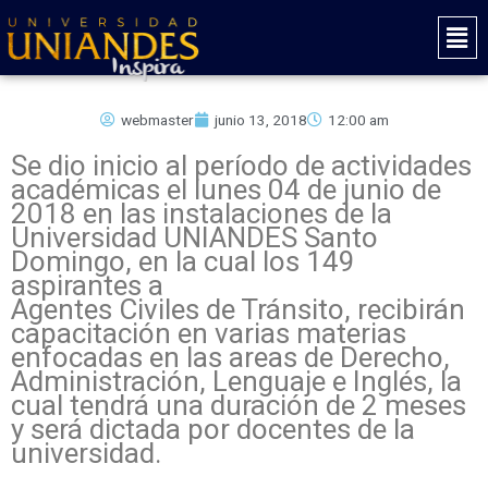
Ir
Mai
al
Men
contenido
webmaster
junio 13, 2018
12:00 am
Se dio inicio al período de actividades
académicas el lunes 04 de junio de
2018 en las instalaciones de la
Universidad UNIANDES Santo
Domingo, en la cual los 149
aspirantes a
Agentes Civiles de Tránsito, recibirán
capacitación en varias materias
enfocadas en las areas de Derecho,
Administración, Lenguaje e Inglés, la
cual tendrá una duración de 2 meses
y será dictada por docentes de la
universidad.