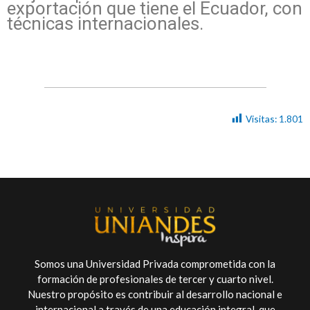
exportación que tiene el Ecuador, con
técnicas internacionales.
Visitas:
1.801
Somos una Universidad Privada comprometida con la
formación de profesionales de tercer y cuarto nivel.
Nuestro propósito es contribuir al desarrollo nacional e
internacional a través de una educación integral, que