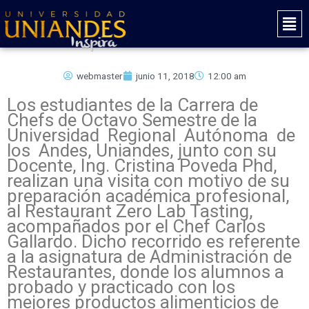
Ir
Mai
al
Men
contenido
webmaster
junio 11, 2018
12:00 am
Los estudiantes de la Carrera de
Chefs de Octavo Semestre de la
Universidad Regional Autónoma de
los Andes, Uniandes, junto con su
Docente, Ing. Cristina Poveda Phd,
realizan una visita con motivo de su
preparación académica profesional,
al Restaurant Zero Lab Tasting,
acompañados por el Chef Carlos
Gallardo. Dicho recorrido es referente
a la asignatura de Administración de
Restaurantes, donde los alumnos a
probado y practicado con los
mejores productos alimenticios de