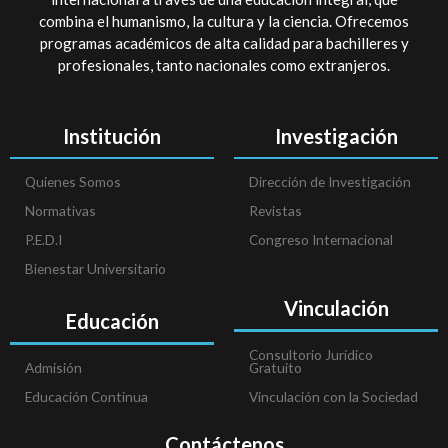
combina el humanismo, la cultura y la ciencia. Ofrecemos
programas académicos de alta calidad para bachilleres y
profesionales, tanto nacionales como extranjeros.
Institución
Investigación
Quienes Somos
Dirección de Investigación
Normativas
Revistas
P.E.D.I
Congreso Internacional
Bienestar Universitario
Vinculación
Educación
Consultorio Jurídico
Admisión
Gratuito
Educación Continua
Vinculación con la Sociedad
Contáctenos