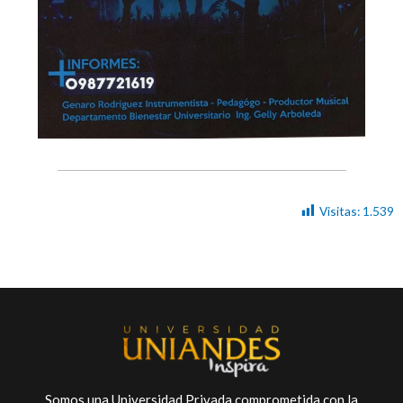
Visitas:
1.539
Somos una Universidad Privada comprometida con la