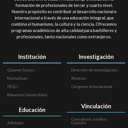
formación de profesionales de tercer y cuarto nivel.
Nuestro propósito es contribuir al desarrollo nacional e
internacional a través de una educación integral, que
combina el humanismo, la cultura y la ciencia. Ofrecemos
programas académicos de alta calidad para bachilleres y
profesionales, tanto nacionales como extranjeros.
Institución
Investigación
Quienes Somos
Dirección de Investigación
Normativas
Revistas
P.E.D.I
Congreso Internacional
Bienestar Universitario
Vinculación
Educación
Consultorio Jurídico
Admisión
Gratuito