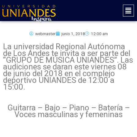
Ir
Mai
al
Men
contenido
webmaster
junio 1, 2018
12:00 am
La universidad Regional Autónoma
de Los Andes te invita a ser parte del
“GRUPO DE MÚSICA UNIANDES”. Las
audiciones se daran este viernes 08
de junio del 2018 en el complejo
deportivo UNIANDES de 12:00 a
15:00.
Guitarra – Bajo – Piano – Batería –
Voces masculinas y femeninas