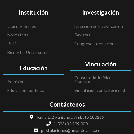
Institución
Investigación
Quienes Somos
Dirección de Investigación
Normativas
Revistas
P.E.D.I
Congreso Internacional
Bienestar Universitario
Vinculación
Educación
Consultorio Jurídico
Admisión
Gratuito
Educación Continua
Vinculación con la Sociedad
Contáctenos
Km 5 1/2 vía Baños, Ambato 180215
(+593) 32 999 000
postulaciones@uniandes.edu.ec