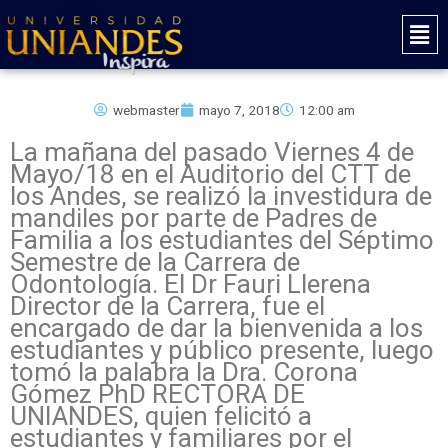
Ir
Mai
al
Men
contenido
webmaster
mayo 7, 2018
12:00 am
La mañana del pasado Viernes 4 de
Mayo/18 en el Auditorio del CTT de
los Andes, se realizó la investidura de
mandiles por parte de Padres de
Familia a los estudiantes del Séptimo
Semestre de la Carrera de
Odontología. El Dr Fauri Llerena
Director de la Carrera, fue el
encargado de dar la bienvenida a los
estudiantes y público presente, luego
tomó la palabra la Dra. Corona
Gómez PhD RECTORA DE
UNIANDES, quien felicitó a
estudiantes y familiares por el