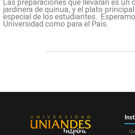
Las preparaciones que llevaran es un 
jardinera de quinua, y el plato princip
especial de los estudiantes. Esperamos
Universidad como para el Paìs.
Ins
Qu