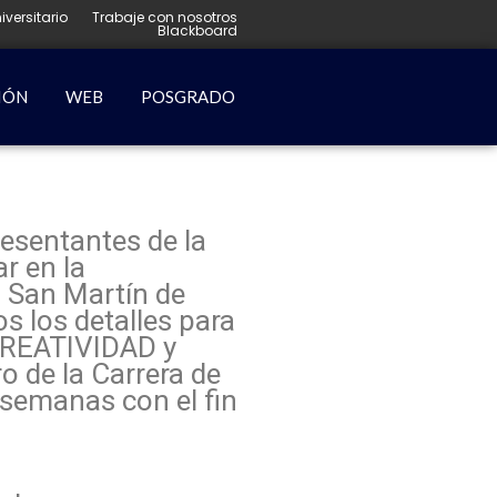
iversitario
Trabaje con nosotros
Blackboard
IÓN
WEB
POSGRADO
esentantes de la
r en la
 San Martín de
s los detalles para
CREATIVIDAD y
o de la Carrera de
semanas con el fin