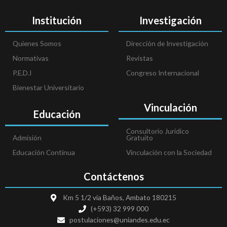
Institución
Investigación
Quienes Somos
Dirección de Investigación
Normativas
Revistas
P.E.D.I
Congreso Internacional
Bienestar Universitario
Vinculación
Educación
Consultorio Jurídico
Admisión
Gratuito
Educación Continua
Vinculación con la Sociedad
Contáctenos
Km 5 1/2 vía Baños, Ambato 180215
(+593) 32 999 000
postulaciones@uniandes.edu.ec