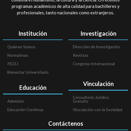
programas académicos de alta calidad para bachilleres y
profesionales, tanto nacionales como extranjeros.
Institución
Investigación
Quienes Somos
Dirección de Investigación
Normativas
Revistas
P.E.D.I
Congreso Internacional
Bienestar Universitario
Vinculación
Educación
Consultorio Jurídico
Admisión
Gratuito
Educación Continua
Vinculación con la Sociedad
Contáctenos