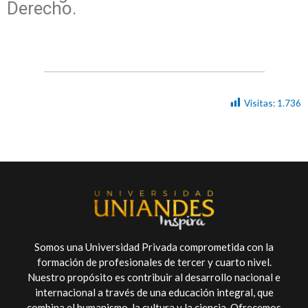
Derecho.
Visitas:
1.736
Somos una Universidad Privada comprometida con la
formación de profesionales de tercer y cuarto nivel.
Nuestro propósito es contribuir al desarrollo nacional e
internacional a través de una educación integral, que
combina el humanismo, la cultura y la ciencia. Ofrecemos