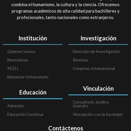
combina el humanismo, la cultura y la ciencia. Ofrecemos
programas académicos de alta calidad para bachilleres y
profesionales, tanto nacionales como extranjeros.
Institución
Investigación
Quienes Somos
Dirección de Investigación
Normativas
Revistas
P.E.D.I
Congreso Internacional
Bienestar Universitario
Vinculación
Educación
Consultorio Jurídico
Admisión
Gratuito
Educación Continua
Vinculación con la Sociedad
Contáctenos