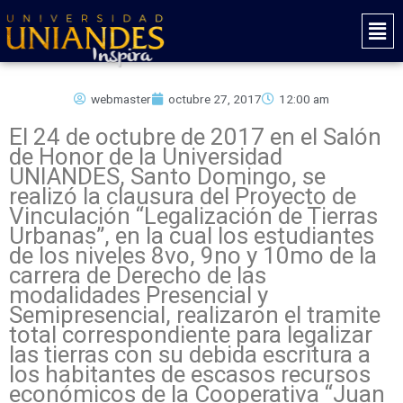
Ir
Mai
al
Men
contenido
webmaster
octubre 27, 2017
12:00 am
El 24 de octubre de 2017 en el Salón
de Honor de la Universidad
UNIANDES, Santo Domingo, se
realizó la clausura del Proyecto de
Vinculación “Legalización de Tierras
Urbanas”, en la cual los estudiantes
de los niveles 8vo, 9no y 10mo de la
carrera de Derecho de las
modalidades Presencial y
Semipresencial, realizaron el tramite
total correspondiente para legalizar
las tierras con su debida escritura a
los habitantes de escasos recursos
económicos de la Cooperativa “Juan